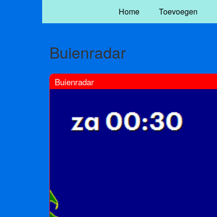
Home
Toevoegen
Buienradar
Buienradar