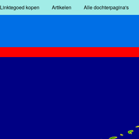
Linktegoed kopen
Artikelen
Alle dochterpagina's